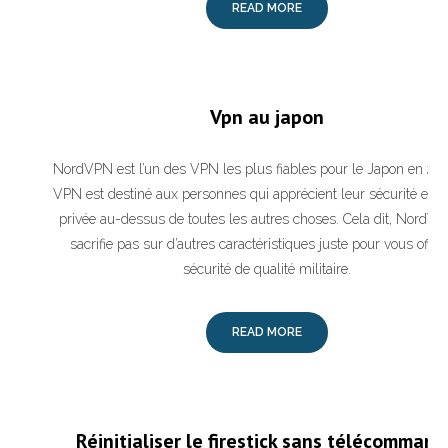
READ MORE
Vpn au japon
NordVPN est l’un des VPN les plus fiables pour le Japon en 20
VPN est destiné aux personnes qui apprécient leur sécurité et le
privée au-dessus de toutes les autres choses. Cela dit, NordV
sacrifie pas sur d’autres caractéristiques juste pour vous offrir
sécurité de qualité militaire.
READ MORE
Réinitialiser le firestick sans télécomman