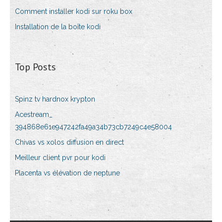
Comment installer kodi sur roku box
Installation de la boîte kodi
Top Posts
Spinz tv hardnox krypton
Acestream_
394868e61e947242fa49a34b73cb7249c4e58004
Chivas vs xolos diffusion en direct
Meilleur client pvr pour kodi
Placenta vs élévation de neptune