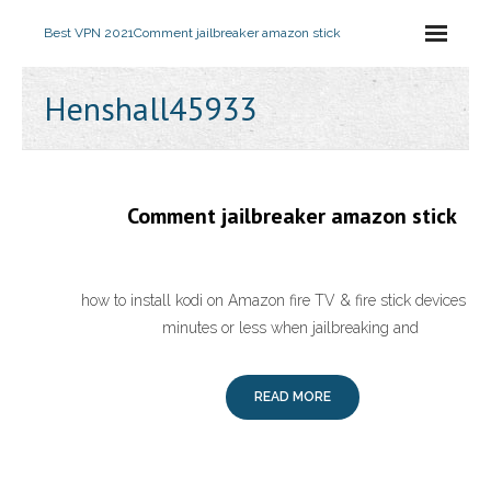
Best VPN 2021
Comment jailbreaker amazon stick
Henshall45933
Comment jailbreaker amazon stick
how to install kodi on Amazon fire TV & fire stick devices in 
minutes or less when jailbreaking and
READ MORE