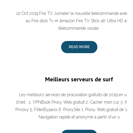
22 Oct 2019 Fire TV Jumeler la nouvelle telecommande avec 
au Fire stick Tv ➱ Amazon Fire TV Stick 4K Ultra HD avec
télécommande vocale
READ MORE
Meilleurs serveurs de surf
Les meilleurs services de procuration gratuits de 2019 en un 
d'œil : 1. VPNBook Proxy Web gratuit 2. Cacher mon cul 3. KPro
Privoxy 5. FilterBypass 6. ProxySite 1. Proxy Web gratuit de V
Navigation rapide et anonyme à partir d'un s