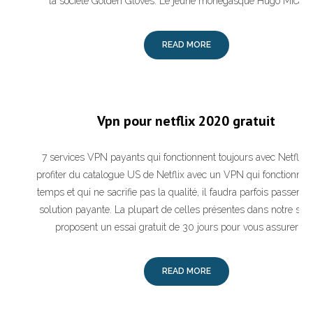
la société Golden Gloves. Le jeune monégasque Hugo Micalle
READ MORE
Vpn pour netflix 2020 gratuit
7 services VPN payants qui fonctionnent toujours avec Netflix.
profiter du catalogue US de Netflix avec un VPN qui fonctionne t
temps et qui ne sacrifie pas la qualité, il faudra parfois passer p
solution payante. La plupart de celles présentes dans notre séle
proposent un essai gratuit de 30 jours pour vous assurer qu
READ MORE