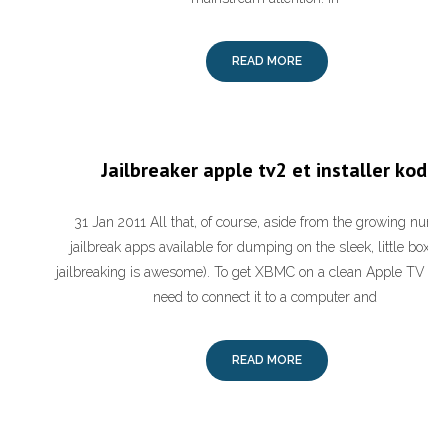
READ MORE
Jailbreaker apple tv2 et installer kodi
31 Jan 2011 All that, of course, aside from the growing numb
jailbreak apps available for dumping on the sleek, little box (y
jailbreaking is awesome). To get XBMC on a clean Apple TV 2, y
need to connect it to a computer and
READ MORE