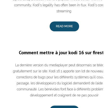
community, Kodi's legality has often been in flux. Kodi's core 
streaming
READ MORE
Comment mettre à jour kodi 16 sur firestic
La dernière version du mediaplayer peut désormais se télécha
gratuitement sur le site. Kodi 16.1 apporte son lot de nouveautés
corrections de bugs pour les différents systèmes qu’il couvre.
passage, les développeurs du logiciel demandent de l’aide à l
communauté. Les bénévoles font face à différents problèmes
développement et craignent de ne pas pouvoir