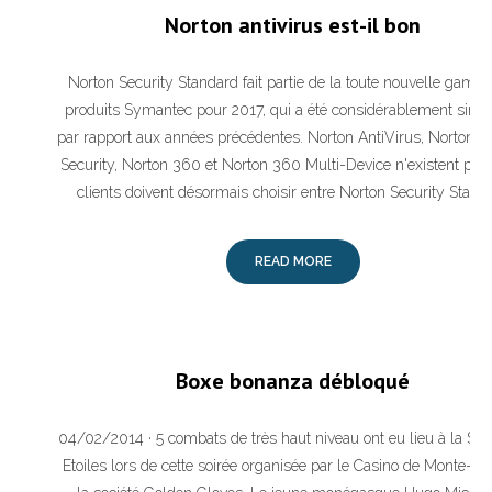
Norton antivirus est-il bon
Norton Security Standard fait partie de la toute nouvelle gamm
produits Symantec pour 2017, qui a été considérablement simpl
par rapport aux années précédentes. Norton AntiVirus, Norton In
Security, Norton 360 et Norton 360 Multi-Device n'existent plus
clients doivent désormais choisir entre Norton Security Stand
READ MORE
Boxe bonanza débloqué
04/02/2014 · 5 combats de très haut niveau ont eu lieu à la Sal
Etoiles lors de cette soirée organisée par le Casino de Monte-Car