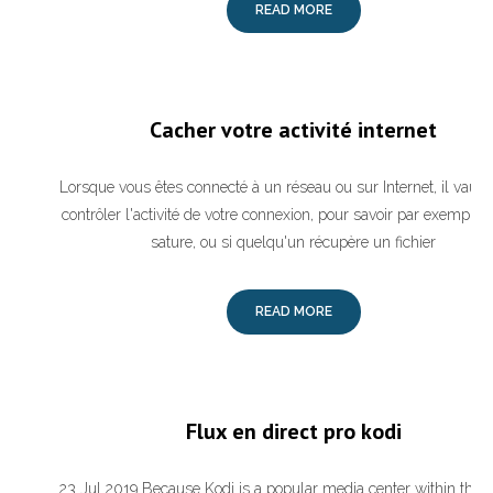
READ MORE
Cacher votre activité internet
Lorsque vous êtes connecté à un réseau ou sur Internet, il vaut
contrôler l'activité de votre connexion, pour savoir par exemple s
sature, ou si quelqu'un récupère un fichier
READ MORE
Flux en direct pro kodi
23 Jul 2019 Because Kodi is a popular media center within the p