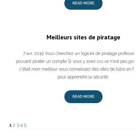
READ MORE
Meilleurs sites de piratage
7 avr. 2019 Vous cherchez un logiciel de piratage professionn
pouvant pirater un compte Si vous y avez cru ce n'est pas grave
c'était mon meilleur vous connaissez des sites de tutos en fran
pour apprendre la sécurité
READ MORE
1
2
3
4
5