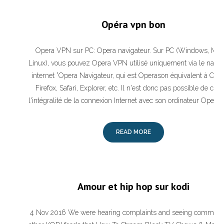
Opéra vpn bon
Opera VPN sur PC: Opera navigateur. Sur PC (Windows, Mac
Linux), vous pouvez Opera VPN utilisé uniquement via le navig
internet ”Opera Navigateur, qui est Operason équivalent à Chr
Firefox, Safari, Explorer, etc. Il n'est donc pas possible de chiff
l'intégralité de la connexion Internet avec son ordinateur Opera
READ MORE
Amour et hip hop sur kodi
4 Nov 2016 We were hearing complaints and seeing comment