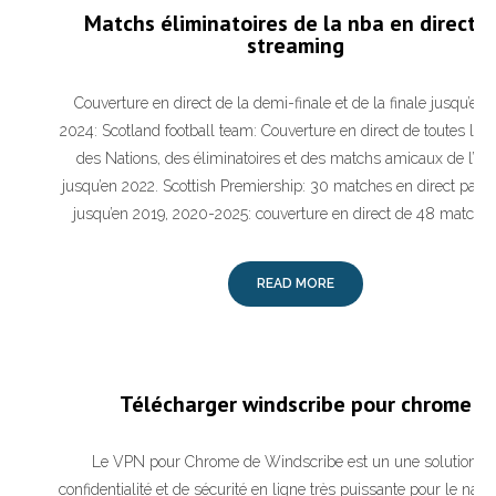
Matchs éliminatoires de la nba en direct 
streaming
Couverture en direct de la demi-finale et de la finale jusqu’en
2024: Scotland football team: Couverture en direct de toutes les
des Nations, des éliminatoires et des matchs amicaux de l’U
jusqu’en 2022. Scottish Premiership: 30 matches en direct par s
jusqu’en 2019, 2020-2025: couverture en direct de 48 matchs 
READ MORE
Télécharger windscribe pour chrome
Le VPN pour Chrome de Windscribe est un une solution d
confidentialité et de sécurité en ligne très puissante pour le navi