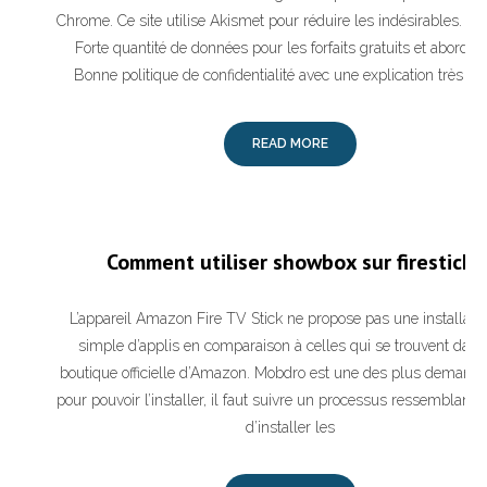
Chrome. Ce site utilise Akismet pour réduire les indésirables. Le
Forte quantité de données pour les forfaits gratuits et abordab
Bonne politique de confidentialité avec une explication très clai
READ MORE
Comment utiliser showbox sur firestick
L’appareil Amazon Fire TV Stick ne propose pas une installatio
simple d’applis en comparaison à celles qui se trouvent dans
boutique officielle d’Amazon. Mobdro est une des plus demandé
pour pouvoir l’installer, il faut suivre un processus ressemblant à
d’installer les