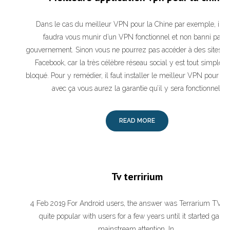
Dans le cas du meilleur VPN pour la Chine par exemple, il v
faudra vous munir d’un VPN fonctionnel et non banni par l
gouvernement. Sinon vous ne pourrez pas accéder à des sites
Facebook, car la très célèbre réseau social y est tout simplem
bloqué. Pour y remédier, il faut installer le meilleur VPN pour la 
avec ça vous aurez la garantie qu’il y sera fonctionnel.
READ MORE
Tv terririum
4 Feb 2019 For Android users, the answer was Terrarium TV. I
quite popular with users for a few years until it started gaini
mainstream attention. In