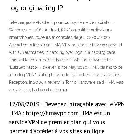
log originating IP
Téléchargez VPN Client pour tout système d'exploitation:
Windows, macOS, Android, iOS Compatible ordinateurs,
smartphones, routeurs et consoles de jeu. 02/07/2020
According to Invisibler, HMA VPN appears to have cooperated
with US authorities in handing over logs in a hacking case.
This led to the arrest of a hacker in what is known as the
“LulzSec fiasco”. However, since May 2020, HMA claims to be
a "no log VPN", stating they no longer collect any usage logs.
Reception. In 2015, a review in Tom's Hardware said HMA was
easy to use, had good customer
12/08/2019 · Devenez intraçable avec le VPN
HMA : https://hmavpn.com HMA est un
service VPN de premier plan qui vous
permet d'accéder à vos sites en ligne