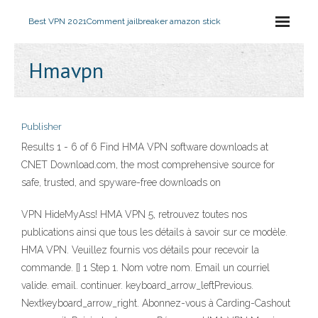
Best VPN 2021
Comment jailbreaker amazon stick
Hmavpn
Publisher
Results 1 - 6 of 6 Find HMA VPN software downloads at
CNET Download.com, the most comprehensive source for
safe, trusted, and spyware-free downloads on
VPN HideMyAss! HMA VPN 5, retrouvez toutes nos
publications ainsi que tous les détails à savoir sur ce modèle.
HMA VPN. Veuillez fournis vos détails pour recevoir la
commande. [] 1 Step 1. Nom votre nom. Email un courriel
valide. email. continuer. keyboard_arrow_leftPrevious.
Nextkeyboard_arrow_right. Abonnez-vous à Carding-Cashout