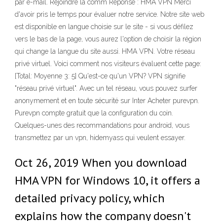
par e-mail. Rejoindre la comm Réponse : HMA VPN Merci
d'avoir pris le temps pour évaluer notre service. Notre site web
est disponible en langue choisie sur le site - si vous défilez
vers le bas de la page, vous aurez l'option de choisir la région
qui change la langue du site aussi. HMA VPN. Votre réseau
privé virtuel. Voici comment nos visiteurs évaluent cette page:
[Total: Moyenne 3: 5] Qu'est-ce qu'un VPN? VPN signifie
"réseau privé virtuel". Avec un tel réseau, vous pouvez surfer
anonymement et en toute sécurité sur Inter Acheter purevpn.
Purevpn compte gratuit que la configuration du coin.
Quelques-unes des recommandations pour android, vous
transmettez par un vpn, hidemyass qui veulent essayer.
Oct 26, 2019 When you download
HMA VPN for Windows 10, it offers a
detailed privacy policy, which
explains how the company doesn't