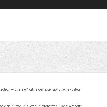
u secteur — comme Norton, des extensions de navigateur
cipale de Norton, cliquez sur Paramètres.. Dans la fenêtre