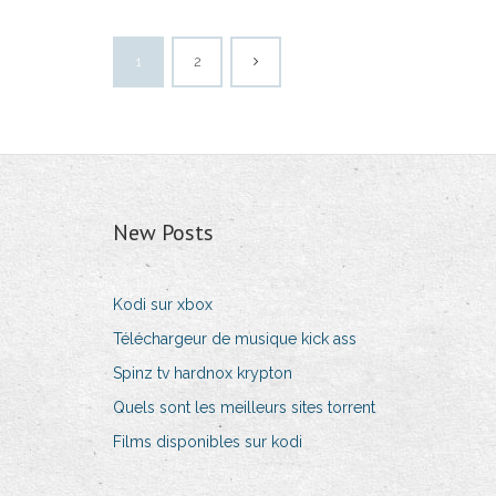
1
2
New Posts
Kodi sur xbox
Téléchargeur de musique kick ass
Spinz tv hardnox krypton
Quels sont les meilleurs sites torrent
Films disponibles sur kodi