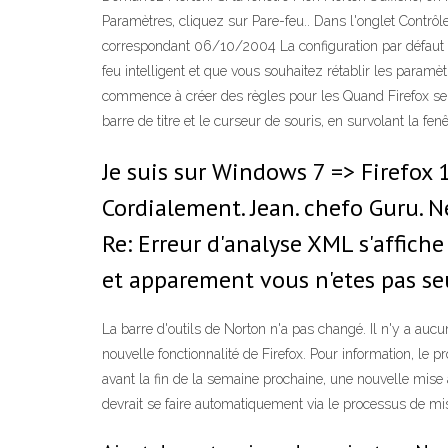
Paramètres, cliquez sur Pare-feu.. Dans l'onglet Contrô
correspondant 06/10/2004 La configuration par défaut du
feu intelligent et que vous souhaitez rétablir les paramèt
commence à créer des règles pour les Quand Firefox se blo
barre de titre et le curseur de souris, en survolant la fen
Je suis sur Windows 7 => Firefox 1
Cordialement. Jean. chefo Guru. N
Re: Erreur d'analyse XML s'affich
et apparement vous n'etes pas seu
La barre d'outils de Norton n'a pas changé. Il n'y a auc
nouvelle fonctionnalité de Firefox. Pour information, le
avant la fin de la semaine prochaine, une nouvelle mise
devrait se faire automatiquement via le processus de mise