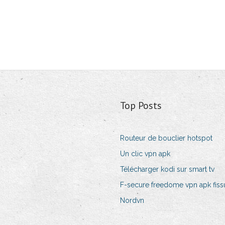
Top Posts
Routeur de bouclier hotspot
Un clic vpn apk
Télécharger kodi sur smart tv
F-secure freedome vpn apk fiss
Nordvn