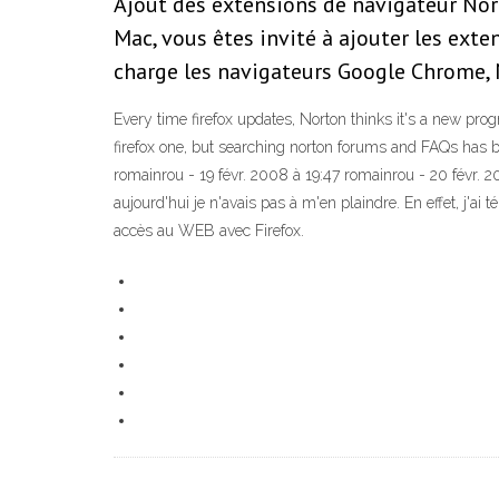
Ajout des extensions de navigateur Norto
Mac, vous êtes invité à ajouter les ext
charge les navigateurs Google Chrome, M
Every time firefox updates, Norton thinks it's a new progr
firefox one, but searching norton forums and FAQs has 
romainrou - 19 févr. 2008 à 19:47 romainrou - 20 févr. 20
aujourd'hui je n'avais pas à m'en plaindre. En effet, j'ai
accès au WEB avec Firefox.