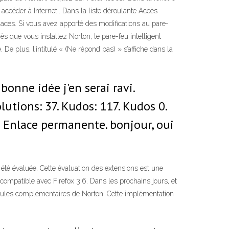
ccéder à Internet.. Dans la liste déroulante Accès
aces. Si vous avez apporté des modifications au pare-
Dès que vous installez Norton, le pare-feu intelligent
De plus, l’intitulé « (Ne répond pas) » s’affiche dans la
bonne idée j'en serai ravi.
lutions: 37. Kudos: 117. Kudos 0.
• Enlace permanente. bonjour, oui
 été évaluée. Cette évaluation des extensions est une
compatible avec Firefox 3.6. Dans les prochains jours, et
modules complémentaires de Norton. Cette implémentation