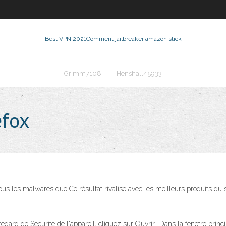
Best VPN 2021
Comment jailbreaker amazon stick
Grimm7108
Henshall45933
efox
ous les malwares que Ce résultat rivalise avec les meilleurs produits d
egard de Sécurité de l'appareil, cliquez sur Ouvrir.. Dans la fenêtre prin